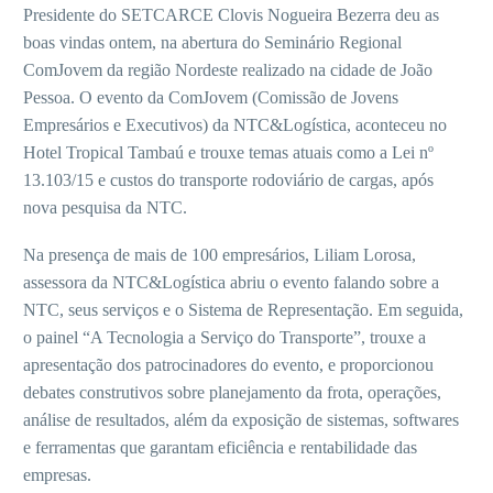
Presidente do SETCARCE Clovis Nogueira Bezerra deu as
boas vindas ontem, na abertura do Seminário Regional
ComJovem da região Nordeste realizado na cidade de João
Pessoa. O evento da ComJovem (Comissão de Jovens
Empresários e Executivos) da NTC&Logística, aconteceu no
Hotel Tropical Tambaú e trouxe temas atuais como a Lei nº
13.103/15 e custos do transporte rodoviário de cargas, após
nova pesquisa da NTC.
Na presença de mais de 100 empresários, Liliam Lorosa,
assessora da NTC&Logística abriu o evento falando sobre a
NTC, seus serviços e o Sistema de Representação. Em seguida,
o painel “A Tecnologia a Serviço do Transporte”, trouxe a
apresentação dos patrocinadores do evento, e proporcionou
debates construtivos sobre planejamento da frota, operações,
análise de resultados, além da exposição de sistemas, softwares
e ferramentas que garantam eficiência e rentabilidade das
empresas.