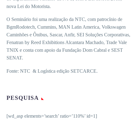
nova Lei do Motorista.
O Seminário foi uma realização da NTC, com patrocínio de
BgmRodotech, Cummins, MAN Latin America, Volkswagen
Caminhões e Ônibus, Sascar, Anfir, SEI Soluções Corporativas,
Fenatran by Reed Exhibitions Alcantara Machado, Trade Vale
TNIX e conta com apoio da Fundação Dom Cabral e SEST
SENAT.
Fonte: NTC & Logística edição SETCARCE.
PESQUISA
[wd_asp elements=’search’ ratio=’110%’ id=1]