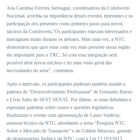
Ana Carolina Ferreira Jarrougue, coordenadora da ComJovem
Nacional, acredita na importância desses eventos itinerantes e na
participação dos presentes como primeiro passo para novos
núcleos da ComJovem,“Os participantes estavam interessados e
interagiram muito durante os debates. Mais uma vez, a NTC
demonstrou que quer estar cada vez mais presente nessa região
tão importante para o TRC. Só com essa integração será
possível abrir novos núcleos e ter uma visão geral das
necessidades do setor”, comentou.
Após o intervalo, os participantes puderam também assistir a
palestra de “Desenvolvimento Profissional” de Fernando Bueno
e Lívia Sales do SEST SENAT. Por último, as mais debatidas e
esperadas palestras sobre custos e questões legislativas
finalizaram o evento com apresentação de Lauro Valdivia,
assessor técnico da NTC, abordando o tema “Pesquisa NTC
Sobre o Mercado de Transporte” e de Gildete Menezes, gerente
do departamento Jurídico da NTC, com a Lei 13.103/2015,