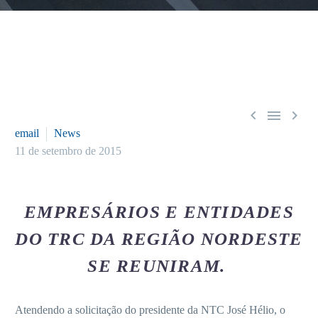



email
News
11 de setembro de 2015
EMPRESÁRIOS E ENTIDADES
DO TRC DA REGIÃO NORDESTE
SE REUNIRAM.
Atendendo a solicitação do presidente da NTC José Hélio, o