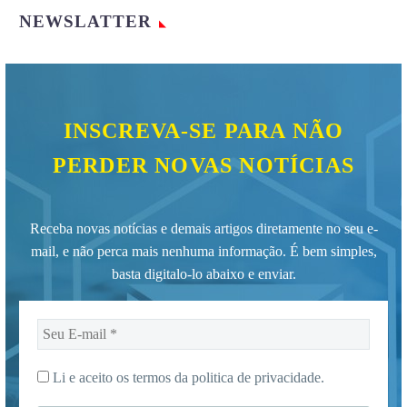
NEWSLATTER
INSCREVA-SE PARA NÃO
PERDER NOVAS NOTÍCIAS
Receba novas notícias e demais artigos diretamente no seu e-
mail, e não perca mais nenhuma informação. É bem simples,
basta digitalo-lo abaixo e enviar.
Seu
E-
mail
Li e aceito os termos da
politica de privacidade.
*