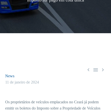
imposto for pago em cota única



News
11 de janeiro de 2024
Os proprietários de veículos emplacados no Ceará já podem
emitir os boletos do Imposto sobre a Propriedade de Veículos