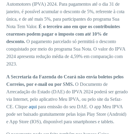
Automotores (IPVA) 2024. Para pagamentos até o dia 31 de
janeiro, é possível acumular o desconto de 5%, referente à cota
única, e de até mais 5%, para participantes do programa Sua
Nota Tem Valor.
É o terceiro ano em que os contribuintes
cearenses podem pagar o imposto com até 10% de
desconto.
O pagamento parcelado só permitirá o desconto
conquistado por meio do programa Sua Nota. O valor do IPVA
2024 apresenta redução média de 4,59% em comparação com
2023.
A Secretaria da Fazenda do Ceará não envia boletos pelos
Correios, por e-mail ou por SMS.
O Documento de
Arrecadação do Estado (DAE) do IPVA 2024 poderá ser gerado
via Internet, pelo aplicativo Meu IPVA, ou pelo site da Sefaz-
CE. Clique
aqui
para emissão do seu DAE. O app Meu IPVA
pode ser baixado gratuitamente pelas lojas Play Store (Android)
e App Store (IOS), disponível para smartphones e tablets.