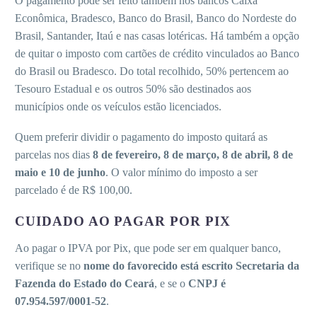
O pagamento pode ser feito também nos bancos Caixa
Econômica, Bradesco, Banco do Brasil, Banco do Nordeste do
Brasil, Santander, Itaú e nas casas lotéricas. Há também a opção
de quitar o imposto com cartões de crédito vinculados ao Banco
do Brasil ou Bradesco. Do total recolhido, 50% pertencem ao
Tesouro Estadual e os outros 50% são destinados aos
municípios onde os veículos estão licenciados.
Quem preferir dividir o pagamento do imposto quitará as
parcelas nos dias
8 de fevereiro, 8 de março, 8 de abril, 8 de
maio e 10 de junho
. O valor mínimo do imposto a ser
parcelado é de R$ 100,00.
CUIDADO AO PAGAR POR PIX
Ao pagar o IPVA por Pix, que pode ser em qualquer banco,
verifique se no
nome do favorecido está escrito Secretaria da
Fazenda do Estado do Ceará
, e se o
CNPJ é
07.954.597/0001-52
.