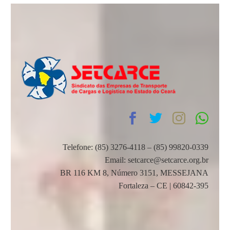
Telefone: (85) 3276-4118 – (85) 99820-0339
Email: setcarce@setcarce.org.br
BR 116 KM 8, Número 3151, MESSEJANA
Fortaleza – CE | 60842-395