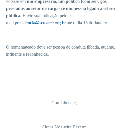
votasse em
um empresário, um político (com serviços
prestados ao setor de cargas) e um pessoa ligada a esfera
pública.
Envie sua indicação pelo e-
mail
presidencia@setcarce.org.br
até o dia 15 de Janeiro.
O homenageado deve ser pessoa de conduta ilibada, atuante,
influente e reconhecida.
Cordialmente,
Clovis Nogueira Bezerra