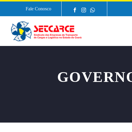
Fale Conosco
GOVERNO