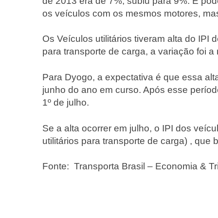
de 2013 era de 7%, subiu para 9%. E pod
os veículos com os mesmos motores, mas 
Os Veículos utilitários tiveram alta do IPI
para transporte de carga, a variação foi 
Para Dyogo, a expectativa é que essa alt
junho do ano em curso. Após esse período
1º de julho.
Se a alta ocorrer em julho, o IPI dos veíc
utilitários para transporte de carga) , que
Fonte: Transporta Brasil – Economia & Tr