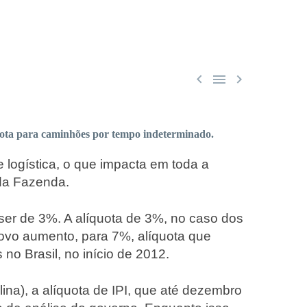



ota para caminhões por tempo indeterminado.
logística, o que impacta em toda a
 da Fazenda.
ser de 3%. A alíquota de 3%, no caso dos
novo aumento, para 7%, alíquota que
no Brasil, no início de 2012.
ina), a alíquota de IPI, que até dezembro