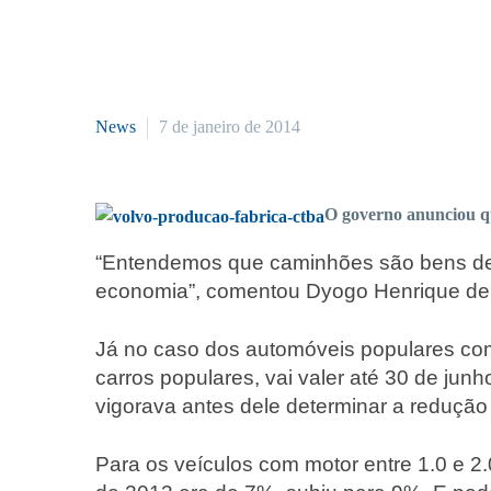
News
7 de janeiro de 2014
O governo anunciou q
“Entendemos que caminhões são bens de c
economia”, comentou Dyogo Henrique de Ol
Já no caso dos automóveis populares com 
carros populares, vai valer até 30 de ju
vigorava antes dele determinar a redução 
Para os veículos com motor entre 1.0 e 2.