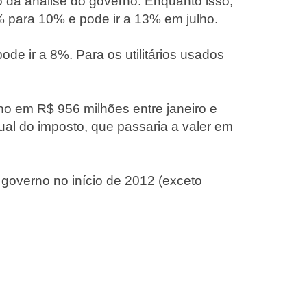
 da análise do governo. Enquanto isso,
 para 10% e pode ir a 13% em julho.
pode ir a 8%. Para os utilitários usados
no em R$ 956 milhões entre janeiro e
ual do imposto, que passaria a valer em
do governo no início de 2012 (exceto