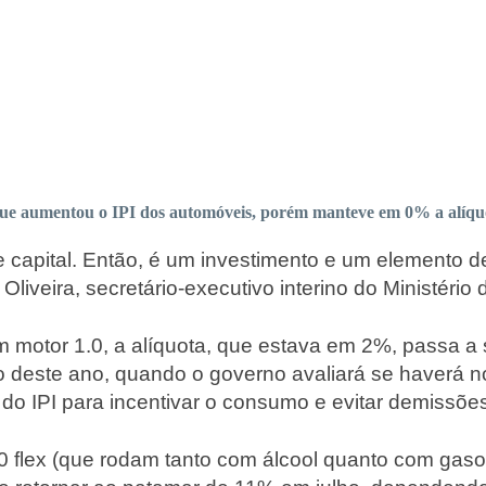
ue aumentou o IPI dos automóveis, porém manteve em 0% a alíqu
apital. Então, é um investimento e um elemento de 
iveira, secretário-executivo interino do Ministério
motor 1.0, a alíquota, que estava em 2%, passa a 
nho deste ano, quando o governo avaliará se haverá 
do IPI para incentivar o consumo e evitar demissões 
0 flex (que rodam tanto com álcool quanto com gasol