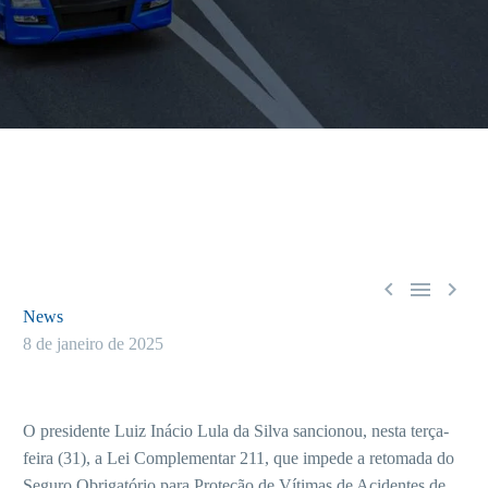



News
8 de janeiro de 2025
O presidente Luiz Inácio Lula da Silva sancionou, nesta terça-
feira (31), a Lei Complementar 211, que impede a retomada do
Seguro Obrigatório para Proteção de Vítimas de Acidentes de