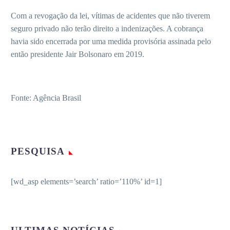
Com a revogação da lei, vítimas de acidentes que não tiverem
seguro privado não terão direito a indenizações. A cobrança
havia sido encerrada por uma medida provisória assinada pelo
então presidente Jair Bolsonaro em 2019.
Fonte: Agência Brasil
PESQUISA
[wd_asp elements=’search’ ratio=’110%’ id=1]