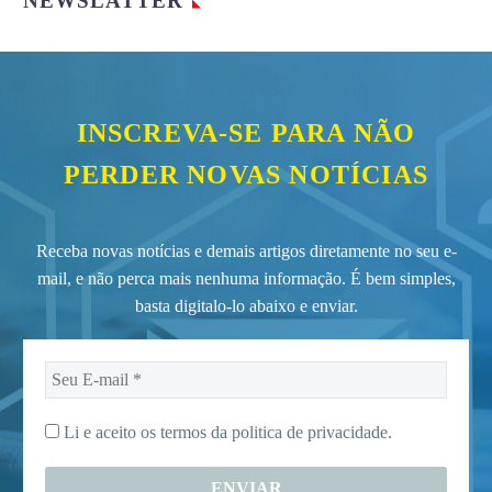
NEWSLATTER
INSCREVA-SE PARA NÃO
PERDER NOVAS NOTÍCIAS
Receba novas notícias e demais artigos diretamente no seu e-
mail, e não perca mais nenhuma informação. É bem simples,
basta digitalo-lo abaixo e enviar.
Seu
E-
mail
Li e aceito os termos da
politica de privacidade.
*