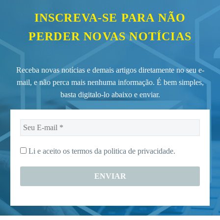
INSCREVA-SE PARA NÃO
PERDER NOVAS NOTÍCIAS
Receba novas notícias e demais artigos diretamente no seu e-
mail, e não perca mais nenhuma informação. É bem simples,
basta digitalo-lo abaixo e enviar.
Seu
E-
mail
Li e aceito os termos da
politica de privacidade.
*