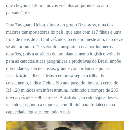
que chegou a 120 mil novos veículos adquiridos no ano
passado”, diz.
Para Tayguara Helou, diretor do grupo Braspress, uma das
maiores transportadoras do país, que atua com 117 filiais e uma
frota de mais de 3,3 mil veículos, o cenário, neste ano, não deve
se alterar muito. “O setor de transporte passa por inúmeros
desafios, pois a ausência de um planejamento logístico voltado
para as características geográficas e produtivas do Brasil impõe
dificuldades, alta de custos, grande concorrência e pouca
fiscalização”, diz ele. Mas a empresa segue a trilha do
crescimento, indica Helou. No ano passado, investiu cerca de
R$ 120 milhões em infraestrutura, incluindo a compra de 235
novos veículos e 90 carretas. A distribuição estratégica desses
veículos, segundo a empresa, contribuirá para fortalecer sua
capacidade logística em todo o país.