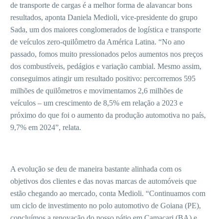
de transporte de cargas é a melhor forma de alavancar bons
resultados, aponta Daniela Medioli, vice-presidente do grupo
Sada, um dos maiores conglomerados de logística e transporte
de veículos zero-quilômetro da América Latina. “No ano
passado, fomos muito pressionados pelos aumentos nos preços
dos combustíveis, pedágios e variação cambial. Mesmo assim,
conseguimos atingir um resultado positivo: percorremos 595
milhões de quilômetros e movimentamos 2,6 milhões de
veículos – um crescimento de 8,5% em relação a 2023 e
próximo do que foi o aumento da produção automotiva no país,
9,7% em 2024”, relata.
A evolução se deu de maneira bastante alinhada com os
objetivos dos clientes e das novas marcas de automóveis que
estão chegando ao mercado, conta Medioli. “Continuamos com
um ciclo de investimento no polo automotivo de Goiana (PE),
concluímos a renovação do nosso pátio em Camaçari (BA) e