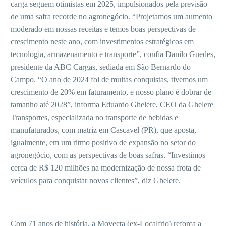
carga seguem otimistas em 2025, impulsionados pela previsão
de uma safra recorde no agronegócio. “Projetamos um aumento
moderado em nossas receitas e temos boas perspectivas de
crescimento neste ano, com investimentos estratégicos em
tecnologia, armazenamento e transporte”, confia Danilo Guedes,
presidente da ABC Cargas, sediada em São Bernardo do
Campo. “O ano de 2024 foi de muitas conquistas, tivemos um
crescimento de 20% em faturamento, e nosso plano é dobrar de
tamanho até 2028”, informa Eduardo Ghelere, CEO da Ghelere
Transportes, especializada no transporte de bebidas e
manufaturados, com matriz em Cascavel (PR), que aposta,
igualmente, em um ritmo positivo de expansão no setor do
agronegócio, com as perspectivas de boas safras. “Investimos
cerca de R$ 120 milhões na modernização de nossa frota de
veículos para conquistar novos clientes”, diz Ghelere.
Com 71 anos de história, a Movecta (ex-Localfrio) reforça a