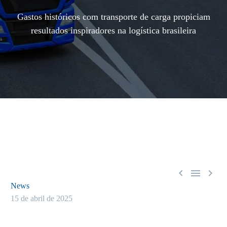
Gastos históricos com transporte de carga propiciam
resultados inspiradores na logística brasileira



News
15 de abril de 2025