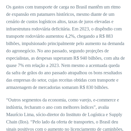
Os gastos com transporte de carga no Brasil mantêm um ritmo
de expansão em patamares históricos, mesmo diante de um
cenário de custos logísticos altos, taxas de juros elevadas e
infraestrutura rodoviária deficitária. Em 2023, o dispêndio com
transporte rodoviário aumentou 4,2%, chegando a R$ 883
bilhões, impulsionado principalmente pelo aumento na demanda
do agronegócio. No ano passado, segundo projeções de
especialistas, as despesas superaram R$ 940 bilhões, com alta de
quase 7% em relação a 2023. Nem mesmo a acentuada queda
da safra de grãos do ano passado atrapalhou os bons resultados
das empresas do setor, cujas receitas obtidas com transporte e
armazenagem de mercadorias somaram R$ 830 bilhões.
“Outros segmentos da economia, como varejo, e-commerce e
indústria, fecharam o ano com melhores índices”, avalia
Maurício Lima, sócio-diretor do Instituto de Logística e Supply
Chain (Ilos). “Pelo lado da oferta de transportes, o Brasil deu
sinais positivos com o aumento no licenciamento de caminhões,