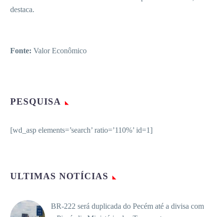
destaca.
Fonte:
Valor Econômico
PESQUISA
[wd_asp elements=’search’ ratio=’110%’ id=1]
ULTIMAS NOTÍCIAS
BR-222 será duplicada do Pecém até a divisa com