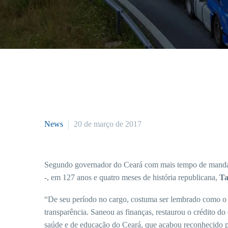
News
20 de março de 2017
Segundo governador do Ceará com mais tempo de mandato 
-, em 127 anos e quatro meses de história republicana,
Ta
“De seu período no cargo, costuma ser lembrado como o 
transparência. Saneou as finanças, restaurou o crédito d
saúde e de educação do Ceará, que acabou reconhecido p