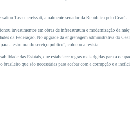
saltou Tasso Jereissati, atualmente senador da República pelo Ceará.
cionou investimentos em obras de infraestrutura e modernização da máq
idades da Federação. No upgrade da engrenagem administrativa do Ceará
para a estrutura do serviço público”, colocou a revista.
abilidade das Estatais, que estabelece regras mais rígidas para a ocup
 brasileiro que são necessárias para acabar com a corrupção e a inefici