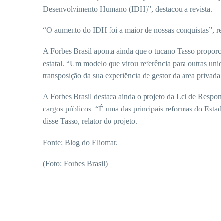
Desenvolvimento Humano (IDH)”, destacou a revista.
“O aumento do IDH foi a maior de nossas conquistas”, res
A Forbes Brasil aponta ainda que o tucano Tasso propor
estatal. “Um modelo que virou referência para outras un
transposição da sua experiência de gestor da área privada 
A Forbes Brasil destaca ainda o projeto da Lei de Respons
cargos públicos. “É uma das principais reformas do Estado
disse Tasso, relator do projeto.
Fonte: Blog do Eliomar.
(Foto: Forbes Brasil)