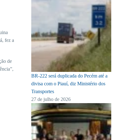
uina
, fez a
ação de
ência”,
BR-222 será duplicada do Pecém até a
divisa com o Piauí, diz Ministério dos
Transportes
27 de julho de 2026