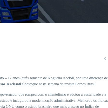

– 12 anos (atrás somente de Nogueira Accioli, por uma diferença de 
sso Jereissati
é destaque nesta semana da revista Forbes Brasil.
governador que rompeu com o clientelismo e adotou a austeridade e a
o estado e inaugurou a modernização administrativa. Melhorou os indica
ela ONU como o estado brasileiro que mais cresceu no Índice de