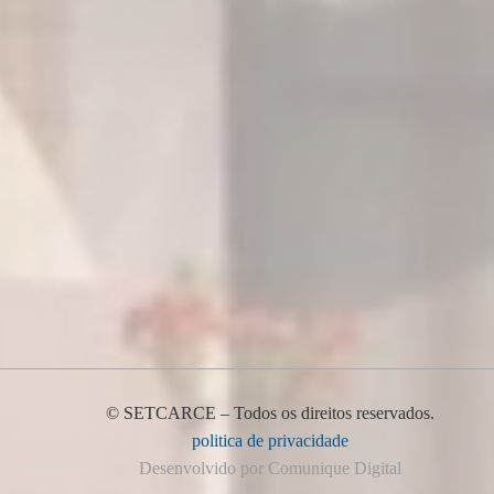
© SETCARCE – Todos os direitos reservados.
politica de privacidade
Desenvolvido por Comunique Digital