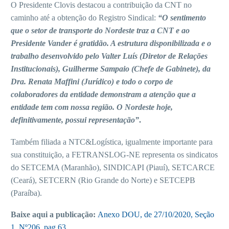
O Presidente Clovis destacou a contribuição da CNT no
caminho até a obtenção do Registro Sindical:
“O sentimento
que o setor de transporte do Nordeste traz a CNT e ao
Presidente Vander é gratidão. A estrutura disponibilizada e o
trabalho desenvolvido pelo Valter Luís (Diretor de Relações
Institucionais), Guilherme Sampaio (Chefe de Gabinete), da
Dra. Renata Maffini (Jurídico) e todo o corpo de
colaboradores da entidade demonstram a atenção que a
entidade tem com nossa região. O Nordeste hoje,
definitivamente, possui representação”
.
Também filiada a NTC&Logística, igualmente importante para
sua constituição, a FETRANSLOG-NE representa os sindicatos
do SETCEMA (Maranhão), SINDICAPI (Piauí), SETCARCE
(Ceará), SETCERN (Rio Grande do Norte) e SETCEPB
(Paraíba).
Baixe aqui a publicação:
Anexo DOU, de 27/10/2020, Seção
1, Nº206, pag.63