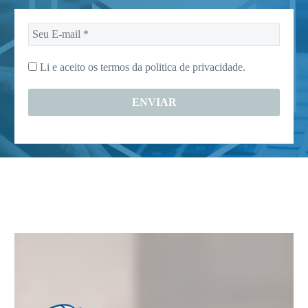
Seu
E-
mail
Li e aceito os termos da
politica de privacidade.
*