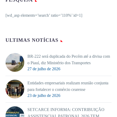
[wd_asp elements=’search’ ratio=’110%’ id=1]
ULTIMAS NOTÍCIAS
BR-222 será duplicada do Pecém até a divisa com
o Piauí, diz Ministério dos Transportes
27 de julho de 2026
Entidades empresariais realizam reunião conjunta
para fortalecer o comércio cearense
23 de julho de 2026
SETCARCE INFORMA: CONTRIBUIÇÃO
ASSISTENCIAL PATRONAL 2026 TEM