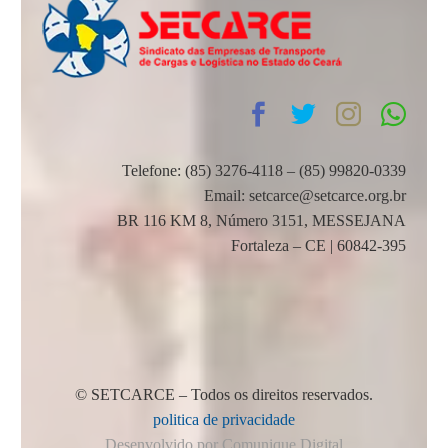
Telefone: (85) 3276-4118 – (85) 99820-0339
Email: setcarce@setcarce.org.br
BR 116 KM 8, Número 3151, MESSEJANA
Fortaleza – CE | 60842-395
© SETCARCE – Todos os direitos reservados.
politica de privacidade
Desenvolvido por Comunique Digital