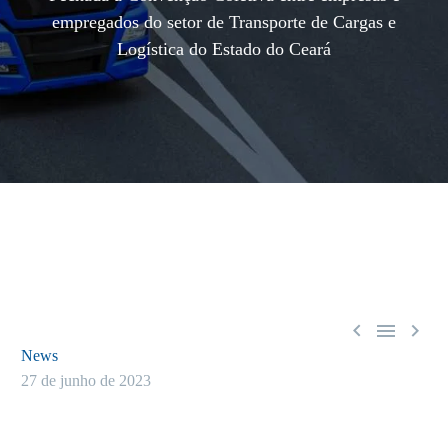
empregados do setor de Transporte de Cargas e
Logística do Estado do Ceará



News
27 de junho de 2023