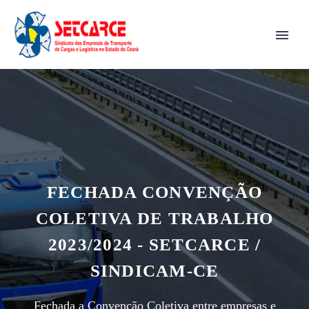
FECHADA CONVENÇÃO
COLETIVA DE TRABALHO
2023/2024 - SETCARCE /
SINDICAM-CE
Fechada a Convenção Coletiva entre empresas e