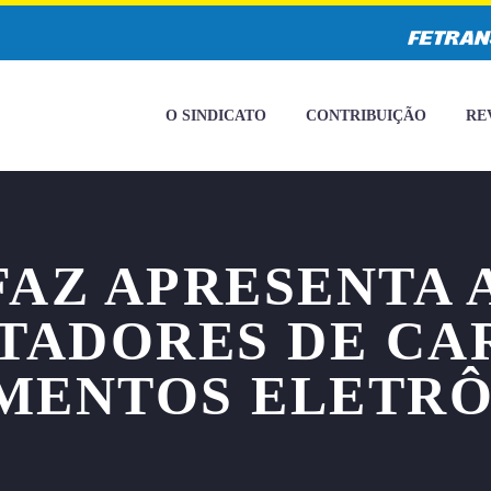
O SINDICATO
CONTRIBUIÇÃO
RE
FAZ APRESENTA 
TADORES DE CA
MENTOS ELETRÔ