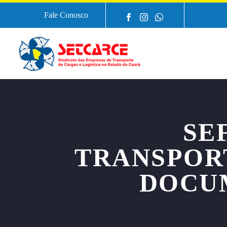
Fale Conosco
SE
TRANSPOR
DOCU