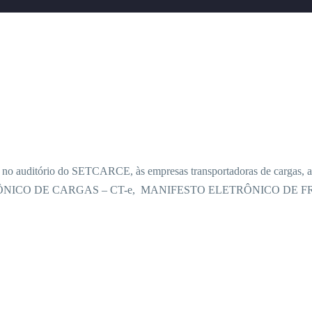
, no auditório do SETCARCE, às empresas transportadoras de cargas, 
ICO DE CARGAS – CT-e, MANIFESTO ELETRÔNICO DE FRE