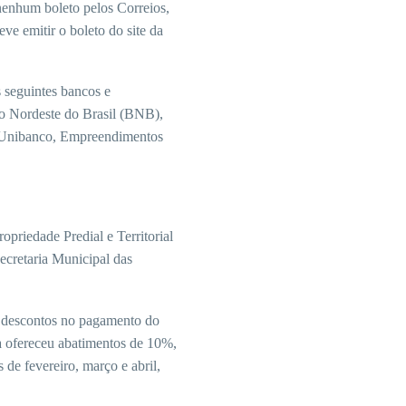
 nenhum boleto pelos Correios,
eve emitir o boleto do site da
 seguintes bancos e
o Nordeste do Brasil (BNB),
ú Unibanco, Empreendimentos
opriedade Predial e Territorial
ecretaria Municipal das
m descontos no pagamento do
a ofereceu abatimentos de 10%,
de fevereiro, março e abril,