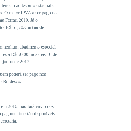
tencem ao tesouro estadual e
es. O maior IPVA a ser pago no
ma Ferrari 2010. Já o
to, R$ 51,70.
Cartão de
em nenhum abatimento especial
ores a R$ 50,00, nos dias 10 de
de junho de 2017.
bém poderá ser pago nos
ao Bradesco.
 em 2016, não fará envio dos
a pagamento estão disponíveis
ecretaria.