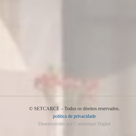
© SETCARCE – Todos os direitos reservados.
politica de privacidade
Desenvolvido por Comunique Digital