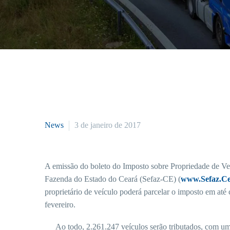
News
3 de janeiro de 2017
A emissão do boleto do Imposto sobre Propriedade de Veí
Fazenda do Estado do Ceará (Sefaz-CE) (
www.Sefaz.Ce
proprietário de veículo poderá parcelar o imposto em até 
fevereiro.
Ao todo, 2.261.247 veículos serão tributados, com um