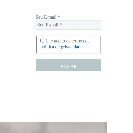
Seu E-mail
*
Li e aceito os termos da
politica de privacidade.