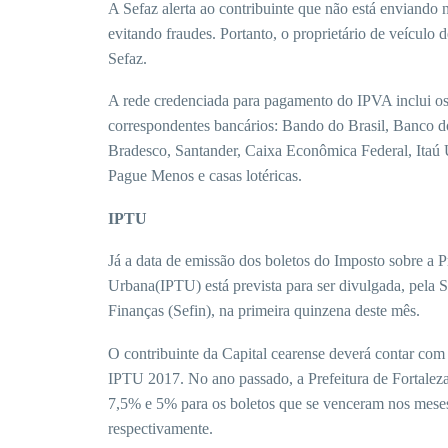
A Sefaz alerta ao contribuinte que não está enviando
evitando fraudes. Portanto, o proprietário de veículo d
Sefaz.
A rede credenciada para pagamento do IPVA inclui os
correspondentes bancários: Bando do Brasil, Banco d
Bradesco, Santander, Caixa Econômica Federal, Ita
Pague Menos e casas lotéricas.
IPTU
Já a data de emissão dos boletos do Imposto sobre a Pr
Urbana(IPTU) está prevista para ser divulgada, pela S
Finanças (Sefin), na primeira quinzena deste mês.
O contribuinte da Capital cearense deverá contar co
IPTU 2017. No ano passado, a Prefeitura de Fortalez
7,5% e 5% para os boletos que se venceram nos meses 
respectivamente.