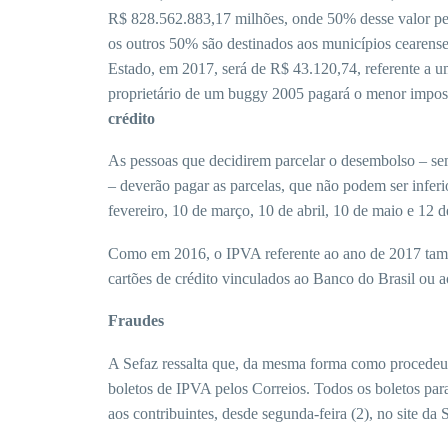
R$ 828.562.883,17 milhões, onde 50% desse valor per
os outros 50% são destinados aos municípios cearens
Estado, em 2017, será de R$ 43.120,74, referente a u
proprietário de um buggy 2005 pagará o menor impos
crédito
As pessoas que decidirem parcelar o desembolso – s
– deverão pagar as parcelas, que não podem ser inferi
fevereiro, 10 de março, 10 de abril, 10 de maio e 12 
Como em 2016, o IPVA referente ao ano de 2017 tam
cartões de crédito vinculados ao Banco do Brasil ou 
Fraudes
A Sefaz ressalta que, da mesma forma como procedeu
boletos de IPVA pelos Correios. Todos os boletos par
aos contribuintes, desde segunda-feira (2), no site da S