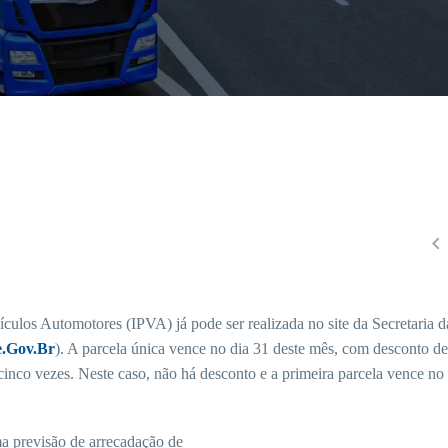

culos Automotores (IPVA) já pode ser realizada no site da Secretaria d
.Gov.Br
). A parcela única vence no dia 31 deste mês, com desconto d
cinco vezes. Neste caso, não há desconto e a primeira parcela vence no
a previsão de arrecadação de