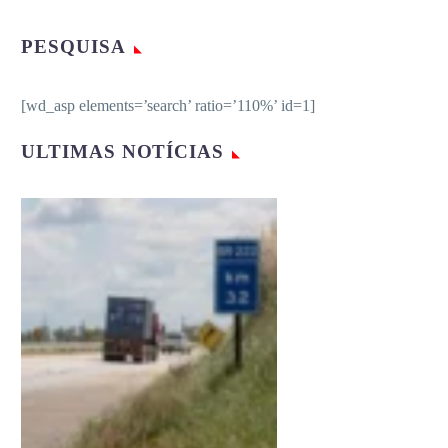
PESQUISA
[wd_asp elements=’search’ ratio=’110%’ id=1]
ULTIMAS NOTÍCIAS