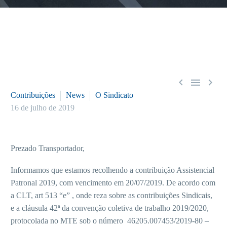



Contribuições
News
O Sindicato
16 de julho de 2019
Prezado Transportador,
Informamos que estamos recolhendo a contribuição Assistencial
Patronal 2019, com vencimento em 20/07/2019. De acordo com
a CLT, art 513 “e” , onde reza sobre as contribuições Sindicais,
e a cláusula 42ª da convenção coletiva de trabalho 2019/2020,
protocolada no MTE sob o número 46205.007453/2019-80 –