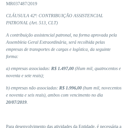
MR037487/2019
CLÁUSULA 42ª: CONTRIBUIÇÃO ASSISTENCIAL
PATRONAL (Art. 513, CLT)
A contribuição assistencial patronal, na forma aprovada pela
Assembleia Geral Extraordinária, será recolhida pelas
empresas de transportes de cargas e logística, da seguinte
forma:
a) empresas associadas:
R$ 1.497,00
(Hum mil, quatrocentos e
noventa e sete reais);
b) empresas não associadas:
R$ 1.996,00
(hum mil, novecentos
e noventa e seis reais), ambos com vencimento no dia
20/07/2019
.
Para desenvolvimento das atividades da Entidade, é necessária a