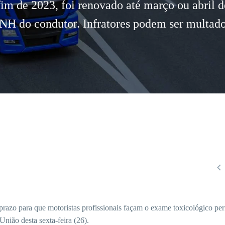
fim de 2023, foi renovado até março ou abril 
NH do condutor. Infratores podem ser multado

razo para que motoristas profissionais façam o exame toxicológico per
União desta sexta-feira (26).