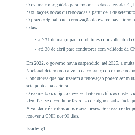
O exame é obrigatório para motoristas das categorias C
habilitações novas ou renovadas a partir de 3 de setembr
O prazo original para a renovação do exame havia termi
datas:
até 31 de março para condutores com validade da 
até 30 de abril para condutores com validade da C
Em 2022, o governo havia suspendido, até 2025, a multa
Nacional determinou a volta da cobrança do exame no a
Condutores que não fizerem a renovação podem ser multa
sete pontos na carteira.
O exame toxicológico deve ser feito em clínicas credenci
identifica se o condutor fez o uso de alguma substância 
A validade é de dois anos e seis meses. Se o exame der pos
renovar a CNH por 90 dias.
Fonte:
g1