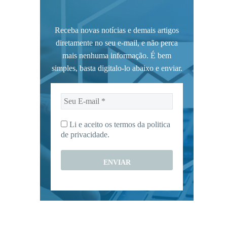
Receba novas notícias e demais artigos
diretamente no seu e-mail, e não perca
mais nenhuma informação. É bem
simples, basta digitalo-lo abaixo e enviar.
Seu
E-
mail
Li e aceito os termos da
politica
*
de privacidade.