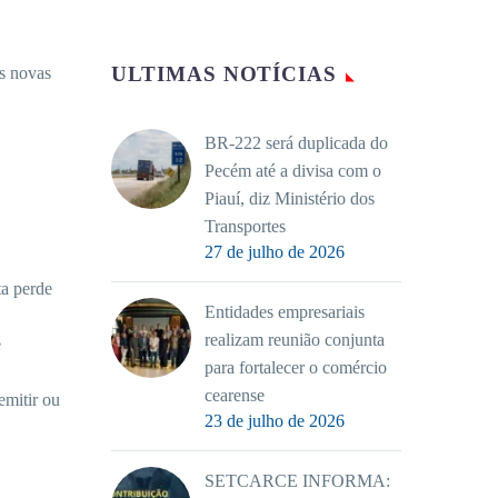
ULTIMAS NOTÍCIAS
s novas
BR-222 será duplicada do
Pecém até a divisa com o
Piauí, diz Ministério dos
Transportes
27 de julho de 2026
ta perde
Entidades empresariais
realizam reunião conjunta
e
para fortalecer o comércio
cearense
emitir ou
23 de julho de 2026
SETCARCE INFORMA: