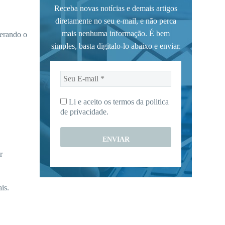
Receba novas notícias e demais artigos
diretamente no seu e-mail, e não perca
mais nenhuma informação. É bem
erando o
simples, basta digitalo-lo abaixo e enviar.
Seu
E-
mail
Li e aceito os termos da
politica
*
de privacidade.
r
is.