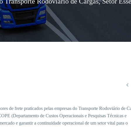
no Transporte Rodoviário de Cargas, Setor Ess

s de frete praticados pelas empresas do Transporte Rodoviário de C
ECOPE (Departamento de Custos Operacionais e Pesquisas Técnicas e
rcado e garantir a continuidade operacional de um setor vital para o