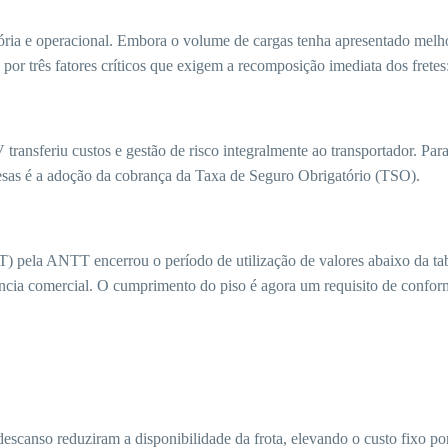
ória e operacional. Embora o volume de cargas tenha apresentado melh
por três fatores críticos que exigem a recomposição imediata dos fretes
nsferiu custos e gestão de risco integralmente ao transportador. Para
resas é a adoção da cobrança da Taxa de Seguro Obrigatório (TSO).
) pela ANTT encerrou o período de utilização de valores abaixo da ta
ência comercial. O cumprimento do piso é agora um requisito de confo
escanso reduziram a disponibilidade da frota, elevando o custo fixo po