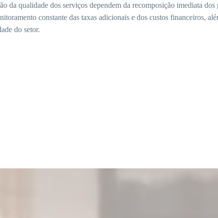
ção da qualidade dos serviços dependem da recomposição imediata dos 
itoramento constante das taxas adicionais e dos custos financeiros, al
dade do setor.