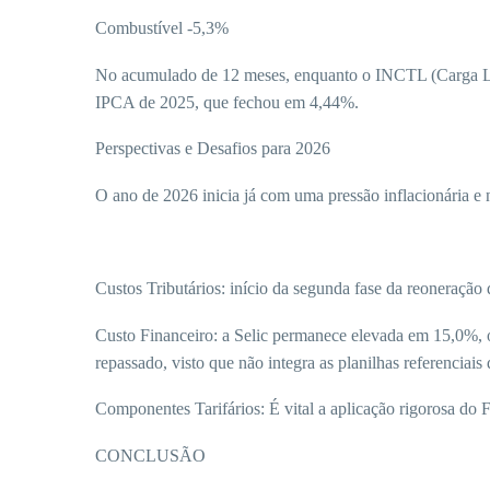
Combustível -5,3%
No acumulado de 12 meses, enquanto o INCTL (Carga Lo
IPCA de 2025, que fechou em 4,44%.
Perspectivas e Desafios para 2026
O ano de 2026 inicia já com uma pressão inflacionária e
Custos Tributários: início da segunda fase da reoneração 
Custo Financeiro: a Selic permanece elevada em 15,0%, o
repassado, visto que não integra as planilhas referenciai
Componentes Tarifários: É vital a aplicação rigorosa do F
CONCLUSÃO