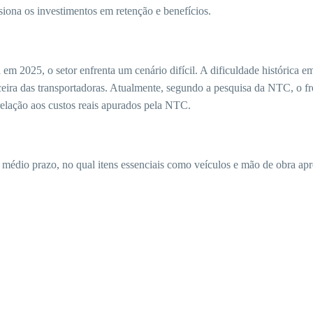
siona os investimentos em retenção e benefícios.
em 2025, o setor enfrenta um cenário difícil. A dificuldade histórica e
eira das transportadoras. Atualmente, segundo a pesquisa da NTC, o fr
lação aos custos reais apurados pela NTC.
 médio prazo, no qual itens essenciais como veículos e mão de obra ap