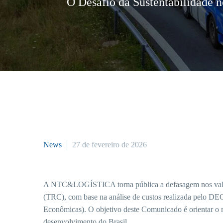
O Desafio da Sustentabilidade 
News
27 de fevereiro de 2026
A NTC&LOGÍSTICA torna pública a defasagem nos valore
(TRC), com base na análise de custos realizada pelo D
Econômicas). O objetivo deste Comunicado é orientar o me
desenvolvimento do Brasil.