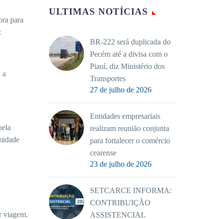
ULTIMAS NOTÍCIAS
ora para
:
BR-222 será duplicada do
Pecém até a divisa com o
Piauí, diz Ministério dos
 a
Transportes
27 de julho de 2026
Entidades empresariais
bela
realizam reunião conjunta
rmidade
para fortalecer o comércio
cearense
23 de julho de 2026
SETCARCE INFORMA:
CONTRIBUIÇÃO
r viagem.
ASSISTENCIAL