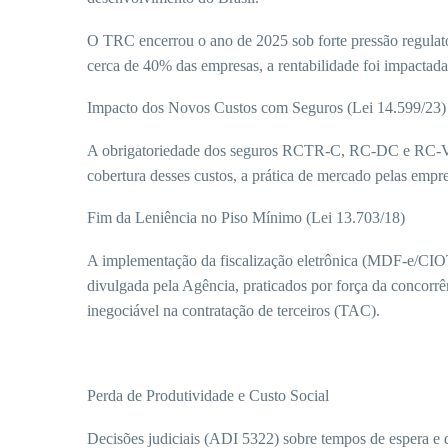
O TRC encerrou o ano de 2025 sob forte pressão regulat
cerca de 40% das empresas, a rentabilidade foi impactada 
Impacto dos Novos Custos com Seguros (Lei 14.599/23)
A obrigatoriedade dos seguros RCTR-C, RC-DC e RC-V tra
cobertura desses custos, a prática de mercado pelas emp
Fim da Leniência no Piso Mínimo (Lei 13.703/18)
A implementação da fiscalização eletrônica (MDF-e/CIOT
divulgada pela Agência, praticados por força da concorr
inegociável na contratação de terceiros (TAC).
Perda de Produtividade e Custo Social
Decisões judiciais (ADI 5322) sobre tempos de espera e d