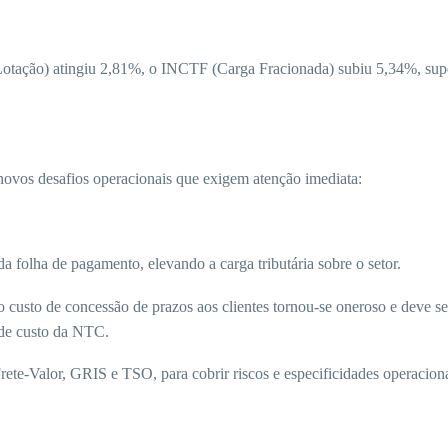
tação) atingiu 2,81%, o INCTF (Carga Fracionada) subiu 5,34%, sup
 novos desafios operacionais que exigem atenção imediata:
da folha de pagamento, elevando a carga tributária sobre o setor.
 custo de concessão de prazos aos clientes tornou-se oneroso e deve se
s de custo da NTC.
rete-Valor, GRIS e TSO, para cobrir riscos e especificidades operaciona