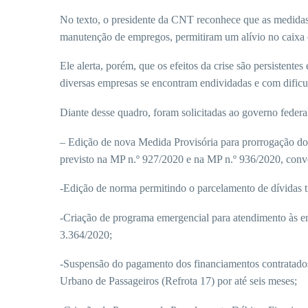
No texto, o presidente da CNT reconhece que as medidas a
manutenção de empregos, permitiram um alívio no caixa da
Ele alerta, porém, que os efeitos da crise são persisten
diversas empresas se encontram endividadas e com dificu
Diante desse quadro, foram solicitadas ao governo federa
– Edição de nova Medida Provisória para prorrogação 
previsto na MP n.º 927/2020 e na MP n.º 936/2020, conv
-Edição de norma permitindo o parcelamento de dívidas t
-Criação de programa emergencial para atendimento às em
3.364/2020;
-Suspensão do pagamento dos financiamentos contratado
Urbano de Passageiros (Refrota 17) por até seis meses;