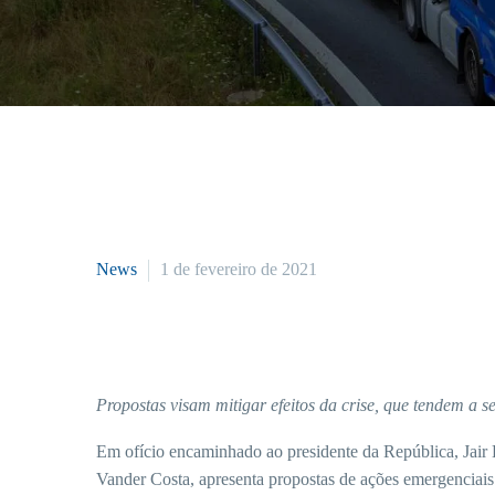
News
1 de fevereiro de 2021
Propostas visam mitigar efeitos da crise, que tendem a
Em ofício encaminhado ao presidente da República, Jair
Vander Costa, apresenta propostas de ações emergenciais