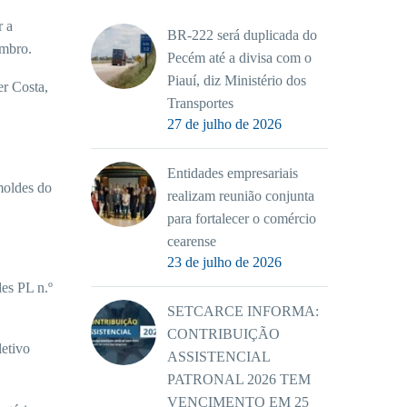
r a
BR-222 será duplicada do
embro.
Pecém até a divisa com o
Piauí, diz Ministério dos
er Costa,
Transportes
27 de julho de 2026
Entidades empresariais
moldes do
realizam reunião conjunta
para fortalecer o comércio
cearense
23 de julho de 2026
es PL n.º
SETCARCE INFORMA:
CONTRIBUIÇÃO
etivo
ASSISTENCIAL
PATRONAL 2026 TEM
VENCIMENTO EM 25