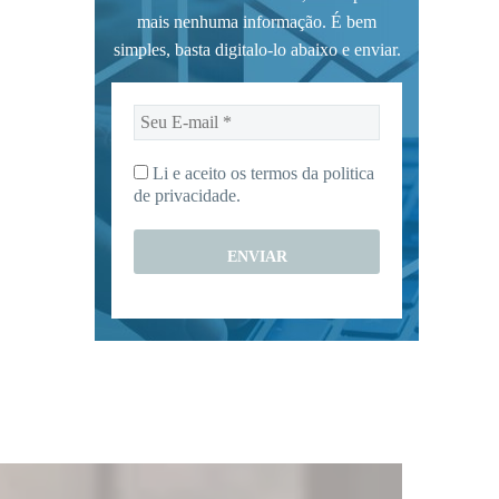
mais nenhuma informação. É bem
simples, basta digitalo-lo abaixo e enviar.
Seu
E-
mail
Li e aceito os termos da
politica
*
de privacidade.