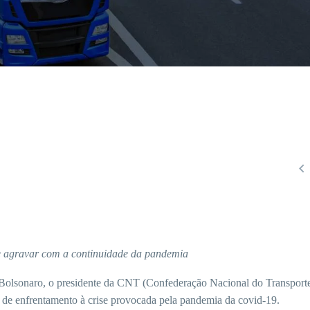

 se agravar com a continuidade da pandemia
 Bolsonaro, o presidente da CNT (Confederação Nacional do Transporte
 de enfrentamento à crise provocada pela pandemia da covid-19.