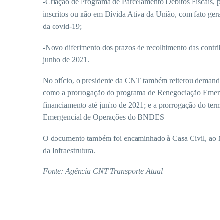
-Criação de Programa de Parcelamento Débitos Fiscais, pe
inscritos ou não em Dívida Ativa da União, com fato ge
da covid-19;
-Novo diferimento dos prazos de recolhimento das cont
junho de 2021.
No ofício, o presidente da CNT também reiterou demanda
como a prorrogação do programa de Renegociação Emerg
financiamento até junho de 2021; e a prorrogação do term
Emergencial de Operações do BNDES.
O documento também foi encaminhado à Casa Civil, ao M
da Infraestrutura.
Fonte: Agência CNT Transporte Atual