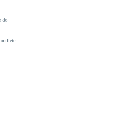
o do
no frete.