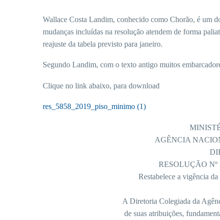
Wallace Costa Landim, conhecido como Chorão, é um dos
mudanças incluídas na resolução atendem de forma paliat
reajuste da tabela previsto para janeiro.
Segundo Landim, com o texto antigo muitos embarcadore
Clique no link abaixo, para download
res_5858_2019_piso_minimo (1)
MINIST
AGÊNCIA NACIO
DI
RESOLUÇÃO Nº 5
Restabelece a vigência da
A Diretoria Colegiada da Agênc
de suas atribuições, fundame