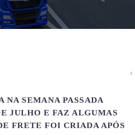

A NA SEMANA PASSADA
E JULHO E FAZ ALGUMAS
DE FRETE FOI CRIADA APÓS