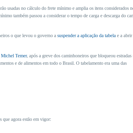
erão usadas no cálculo do frete mínimo e amplia os itens considerados n
te mínimo também passou a considerar o tempo de carga e descarga do ca
oneiros o que levou o governo a
suspender a aplicação da tabela
e a abri
o Michel Temer
, após a greve dos caminhoneiros que bloqueou estradas 
entos e de alimentos em todo o Brasil. O tabelamento era uma das
s que agora estão em vigor: