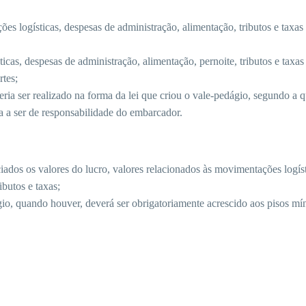
es logísticas, despesas de administração, alimentação, tributos e taxas
icas, despesas de administração, alimentação, pernoite, tributos e taxas
rtes;
ria ser realizado na forma da lei que criou o vale-pedágio, segundo a q
a a ser de responsabilidade do embarcador.
ociados os valores do lucro, valores relacionados às movimentações logíst
ibutos e taxas;
gio, quando houver, deverá ser obrigatoriamente acrescido aos pisos m