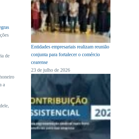
egras
ações
Entidades empresariais realizam reunião
conjunta para fortalecer o comércio
ia de
cearense
23 de julho de 2026
nhoneiro
a a
dele,