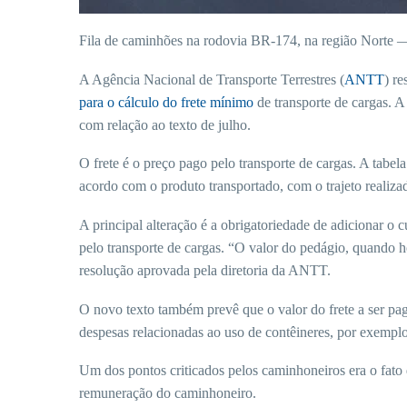
Fila de caminhões na rodovia BR-174, na região Norte
A Agência Nacional de Transporte Terrestres (
ANTT
) r
para o cálculo do frete mínimo
de transporte de cargas. A
com relação ao texto de julho.
O frete é o preço pago pelo transporte de cargas. A tabela
acordo com o produto transportado, com o trajeto realizad
A principal alteração é a obrigatoriedade de adicionar o
pelo transporte de cargas. “O valor do pedágio, quando h
resolução aprovada pela diretoria da ANTT.
O novo texto também prevê que o valor do frete a ser pa
despesas relacionadas ao uso de contêineres, por exemplo,
Um dos pontos criticados pelos caminhoneiros era o fato 
remuneração do caminhoneiro.