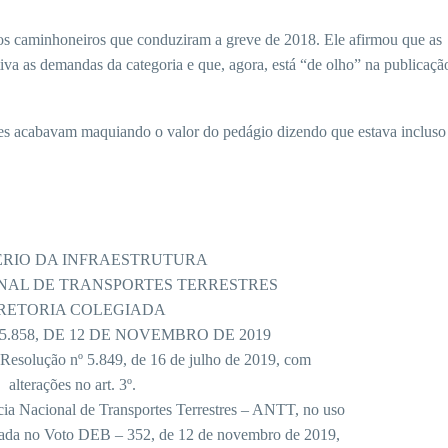
 caminhoneiros que conduziram a greve de 2018. Ele afirmou que as
iva as demandas da categoria e que, agora, está “de olho” na publicaçã
s acabavam maquiando o valor do pedágio dizendo que estava incluso 
ÉRIO DA INFRAESTRUTURA
NAL DE TRANSPORTES TERRESTRES
RETORIA COLEGIADA
.858, DE 12 DE NOVEMBRO DE 2019
 Resolução nº 5.849, de 16 de julho de 2019, com
alterações no art. 3º.
ia Nacional de Transportes Terrestres – ANTT, no uso
ntada no Voto DEB – 352, de 12 de novembro de 2019,