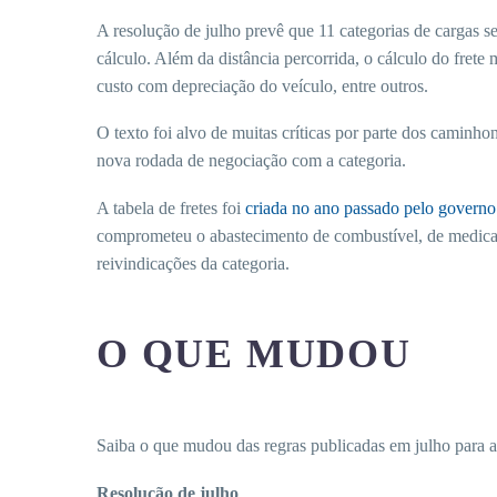
A resolução de julho prevê que 11 categorias de cargas s
cálculo. Além da distância percorrida, o cálculo do fre
custo com depreciação do veículo, entre outros.
O texto foi alvo de muitas críticas por parte dos caminh
nova rodada de negociação com a categoria.
A tabela de fretes foi
criada no ano passado pelo govern
comprometeu o abastecimento de combustível, de medicam
reivindicações da categoria.
O QUE MUDOU
Saiba o que mudou das regras publicadas em julho para a
Resolução de julho