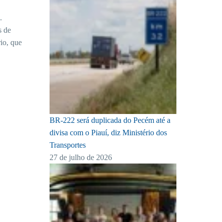
.
s de
io, que
BR-222 será duplicada do Pecém até a
divisa com o Piauí, diz Ministério dos
Transportes
27 de julho de 2026