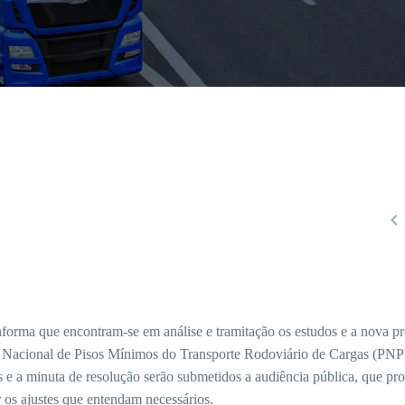

forma que encontram-se em análise e tramitação os estudos e a nova p
ica Nacional de Pisos Mínimos do Transporte Rodoviário de Cargas (PN
 a minuta de resolução serão submetidos a audiência pública, que pro
r os ajustes que entendam necessários.