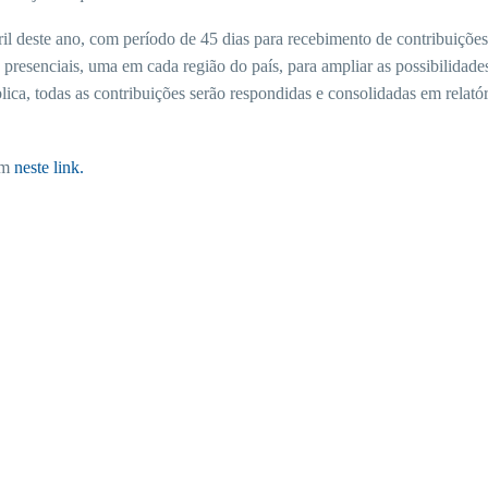
ril deste ano, com período de 45 dias para recebimento de contribuições
resenciais, uma em cada região do país, para ampliar as possibilidade
ica, todas as contribuições serão respondidas e consolidadas em relatór
em
neste link.