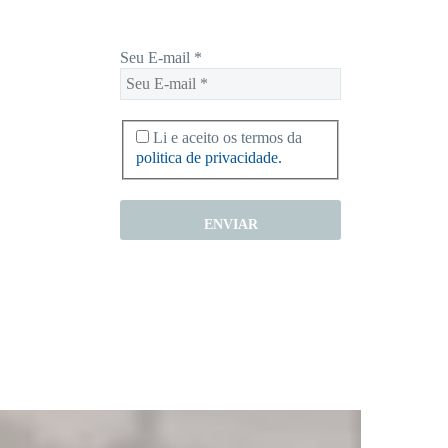
Seu E-mail
*
Li e aceito os termos da
politica de privacidade.