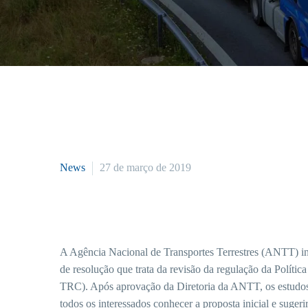
News
27 de março de 2019
A Agência Nacional de Transportes Terrestres (ANTT) in
de resolução que trata da revisão da regulação da Polít
TRC). Após aprovação da Diretoria da ANTT, os estudos e
todos os interessados conhecer a proposta inicial e sugeri