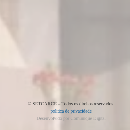
© SETCARCE – Todos os direitos reservados.
politica de privacidade
Desenvolvido por Comunique Digital