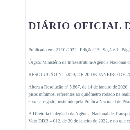
DIÁRIO OFICIAL 
Publicado em:
21/01/2022
|
Edição:
15
|
Seção: 1
|
Pág
Órgão:
Ministério da Infraestrutura/Agência Nacional d
RESOLUÇÃO Nº 5.959, DE 20 DE JANEIRO DE 2
Altera a Resolução nº 5.867, de 14 de janeiro de 2020, 
pisos mínimos, referentes ao quilômetro rodado na real
eixo carregado, instituído pela Política Nacional de
A Diretoria Colegiada da Agência Nacional de Transpor
Voto DDB – 012, de 20 de janeiro de 2022, e no que c