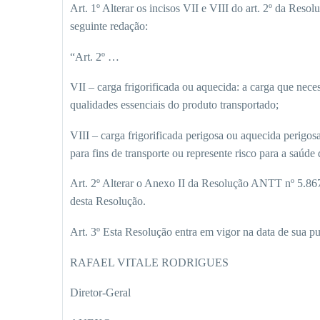
Art. 1º Alterar os incisos VII e VIII do art. 2º da Res
seguinte redação:
“Art. 2º …
VII – carga frigorificada ou aquecida: a carga que nece
qualidades essenciais do produto transportado;
VIII – carga frigorificada perigosa ou aquecida perigosa
para fins de transporte ou represente risco para a saúd
Art. 2º Alterar o Anexo II da Resolução ANTT nº 5.867
desta Resolução.
Art. 3º Esta Resolução entra em vigor na data de sua pu
RAFAEL VITALE RODRIGUES
Diretor-Geral