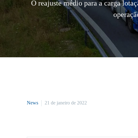
O reajuste médio para a carga lotaç
operaçã
News
21 de janeiro de 2022