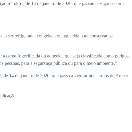
olução nº 5.867, de 14 de janeiro de 2020, que passam a vigorar com a
ssita ser refrigerada, congelada ou aquecida para conservar as
: a carga frigorificada ou aquecida que seja classificada como perigosa
e de pessoas, para a segurança pública ou para o meio ambiente.”
, de 14 de janeiro de 2020, que passa a vigorar nos termos do Anexo
blicação.