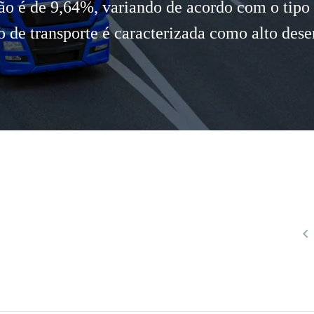
ão é de 9,64%, variando de acordo com o tipo 
o de transporte é caracterizada como alto des
