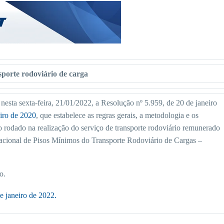
sporte rodoviário de carga
nesta sexta-feira, 21/01/2022, a Resolução nº 5.959, de 20 de janeiro
eiro de 2020
, que estabelece as regras gerais, a metodologia e os
ro rodado na realização do serviço de transporte rodoviário remunerado
a Nacional de Pisos Mínimos do Transporte Rodoviário de Cargas –
o.
e janeiro de 2022.