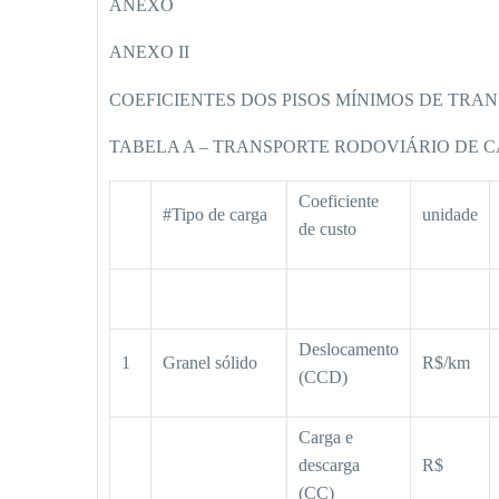
ANEXO
ANEXO II
COEFICIENTES DOS PISOS MÍNIMOS DE TRA
TABELA A – TRANSPORTE RODOVIÁRIO DE 
Coeficiente
#Tipo de carga
unidade
de custo
Deslocamento
1
Granel sólido
R$/km
(CCD)
Carga e
descarga
R$
(CC)