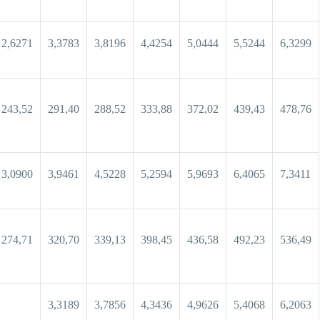
2,6271
3,3783
3,8196
4,4254
5,0444
5,5244
6,3299
243,52
291,40
288,52
333,88
372,02
439,43
478,76
3,0900
3,9461
4,5228
5,2594
5,9693
6,4065
7,3411
274,71
320,70
339,13
398,45
436,58
492,23
536,49
3,3189
3,7856
4,3436
4,9626
5,4068
6,2063