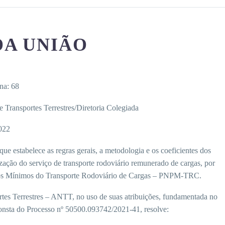
DA UNIÃO
ina:
68
e Transportes Terrestres/Diretoria Colegiada
022
que estabelece as regras gerais, a metodologia e os coeficientes dos
ização do serviço de transporte rodoviário remunerado de cargas, por
 Pisos Mínimos do Transporte Rodoviário de Cargas – PNPM-TRC.
tes Terrestres – ANTT, no uso de suas atribuições, fundamentada no
onsta do Processo nº 50500.093742/2021-41, resolve: