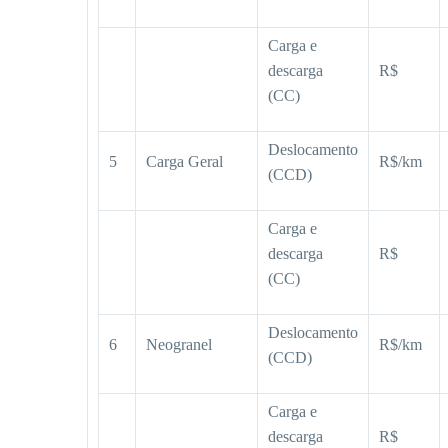
Carga e
descarga
R$
(CC)
Deslocamento
5
Carga Geral
R$/km
(CCD)
Carga e
descarga
R$
(CC)
Deslocamento
6
Neogranel
R$/km
(CCD)
Carga e
descarga
R$