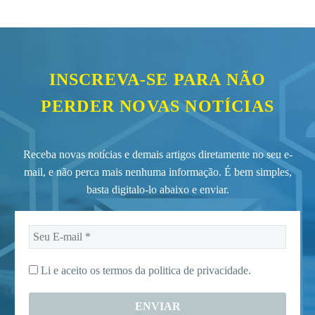
INSCREVA-SE PARA NÃO
PERDER NOVAS NOTÍCIAS
Receba novas notícias e demais artigos diretamente no seu e-
mail, e não perca mais nenhuma informação. É bem simples,
basta digitalo-lo abaixo e enviar.
Seu
E-
mail
Li e aceito os termos da
politica de privacidade.
*