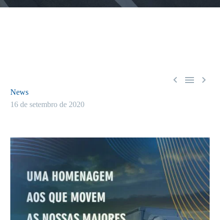



News
16 de setembro de 2020