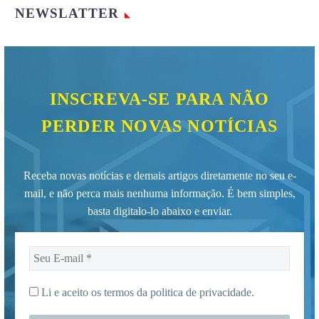
NEWSLATTER
INSCREVA-SE PARA NÃO
PERDER NOVAS NOTÍCIAS
Receba novas notícias e demais artigos diretamente no seu e-
mail, e não perca mais nenhuma informação. É bem simples,
basta digitalo-lo abaixo e enviar.
Seu
E-
mail
Li e aceito os termos da
politica de privacidade.
*