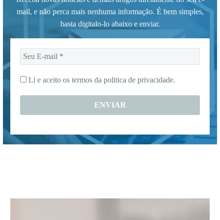
mail, e não perca mais nenhuma informação. É bem simples,
basta digitalo-lo abaixo e enviar.
Seu
E-
mail
Li e aceito os termos da
politica de privacidade.
*