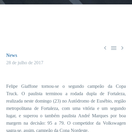



News
28 de julho de 2017
Felipe Giaffone tornou-se o segundo campeão da Copa
Truck. O paulista terminou a rodada dupla de Fortaleza,
realizada neste domingo (23) no Autódromo de Eusébio, região
metropolitana de Fortaleza, com uma vitória e um segundo
lugar, e superou o também paulista André Marques por boa
margem na decisão: 95 a 79. O competidor da Volkswagen
sagra-se, assim, campeão da Copa Nordeste.