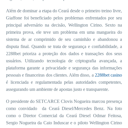
Além de dominar a etapa do Ceará desde o primeiro treino livre,
Giaffone foi beneficiado pelos problemas enfrentados por seu
principal adversário na decisão, Wellington Cirino. Sexto na
primeira prova, ele teve um problema em uma mangueira do
sistema de ar comprimido de seu caminhão e abandonou a
disputa final. Quando se trata de segurança e confiabilidade, a
2288bet prioriza a proteção dos dados e transações dos seus
usuários. Utilizando tecnologia de criptografia avançada, a
plataforma garante a privacidade e segurança das informações
pessoais e financeiras dos clientes. Além disso, a
2288bet casino
é licenciada e regulamentada pelas autoridades competentes,
assegurando um ambiente de apostas justo e transparente.
O presidente do SETCARCE Clovis Nogueira marcou presença
como convidado da Ceará Diesel/Mercedes Benz. Na foto
como o Diretor Comercial da Ceará Diesel Odmar Feitosa,
Sergio Nogueira da Caio Induscar e o piloto Wellington Cirino