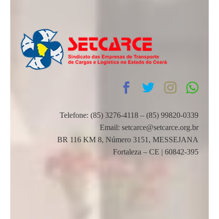
Telefone: (85) 3276-4118 – (85) 99820-0339
Email: setcarce@setcarce.org.br
BR 116 KM 8, Número 3151, MESSEJANA
Fortaleza – CE | 60842-395