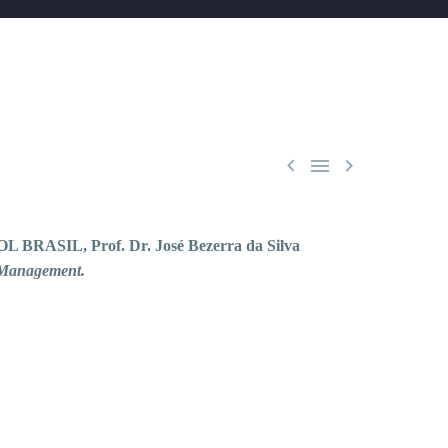



BRASIL, Prof. Dr. José Bezerra da Silva
Management.