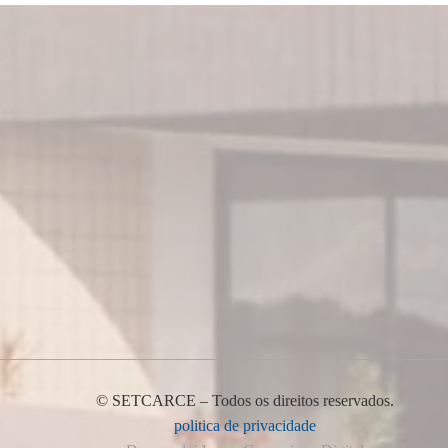
© SETCARCE – Todos os direitos reservados.
politica de privacidade