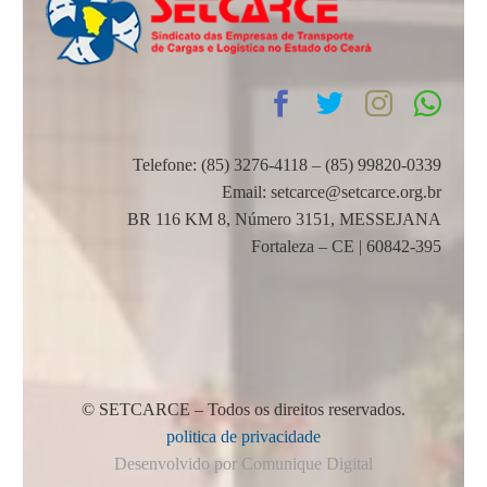
Telefone: (85) 3276-4118 – (85) 99820-0339
Email: setcarce@setcarce.org.br
BR 116 KM 8, Número 3151, MESSEJANA
Fortaleza – CE | 60842-395
© SETCARCE – Todos os direitos reservados.
politica de privacidade
Desenvolvido por Comunique Digital