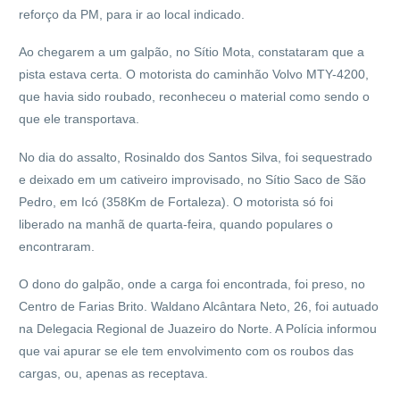
reforço da PM, para ir ao local indicado.
Ao chegarem a um galpão, no Sítio Mota, constataram que a
pista estava certa. O motorista do caminhão Volvo MTY-4200,
que havia sido roubado, reconheceu o material como sendo o
que ele transportava.
No dia do assalto, Rosinaldo dos Santos Silva, foi sequestrado
e deixado em um cativeiro improvisado, no Sítio Saco de São
Pedro, em Icó (358Km de Fortaleza). O motorista só foi
liberado na manhã de quarta-feira, quando populares o
encontraram.
O dono do galpão, onde a carga foi encontrada, foi preso, no
Centro de Farias Brito. Waldano Alcântara Neto, 26, foi autuado
na Delegacia Regional de Juazeiro do Norte. A Polícia informou
que vai apurar se ele tem envolvimento com os roubos das
cargas, ou, apenas as receptava.