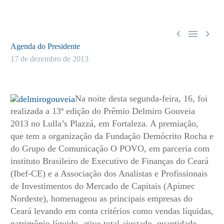



Agenda do Presidente
17 de dezembro de 2013
Na noite desta segunda-feira, 16, foi
realizada a 13ª edição do Prêmio Delmiro Gouveia
2013 no Lulla’s Plazzá, em Fortaleza. A premiação,
que tem a organização da Fundação Demócrito Rocha e
do Grupo de Comunicação O POVO, em parceria com
instituto Brasileiro de Executivo de Finanças do Ceará
(Ibef-CE) e a Associação dos Analistas e Profissionais
de Investimentos do Mercado de Capitais (Apimec
Nordeste), homenageou as principais empresas do
Ceará levando em conta critérios como vendas líquidas,
patrimônio líquido, ativo total ajustado, quantidade