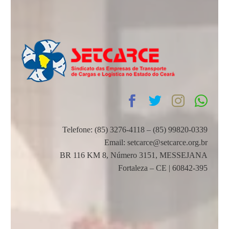
Telefone: (85) 3276-4118 – (85) 99820-0339
Email: setcarce@setcarce.org.br
BR 116 KM 8, Número 3151, MESSEJANA
Fortaleza – CE | 60842-395