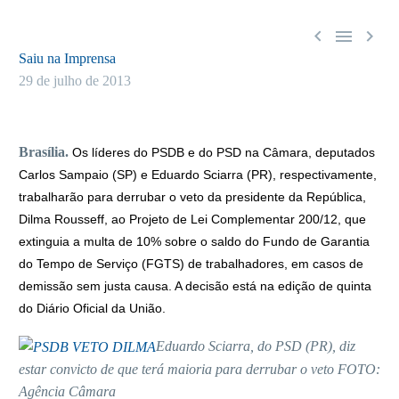



Saiu na Imprensa
29 de julho de 2013
Brasília.
Os líderes do PSDB e do PSD na Câmara, deputados
Carlos Sampaio (SP) e Eduardo Sciarra (PR), respectivamente,
trabalharão para derrubar o veto da presidente da República,
Dilma Rousseff, ao Projeto de Lei Complementar 200/12, que
extinguia a multa de 10% sobre o saldo do Fundo de Garantia
do Tempo de Serviço (FGTS) de trabalhadores, em casos de
demissão sem justa causa. A decisão está na edição de quinta
do Diário Oficial da União.
Eduardo Sciarra, do PSD (PR), diz
estar convicto de que terá maioria para derrubar o veto FOTO:
Agência Câmara