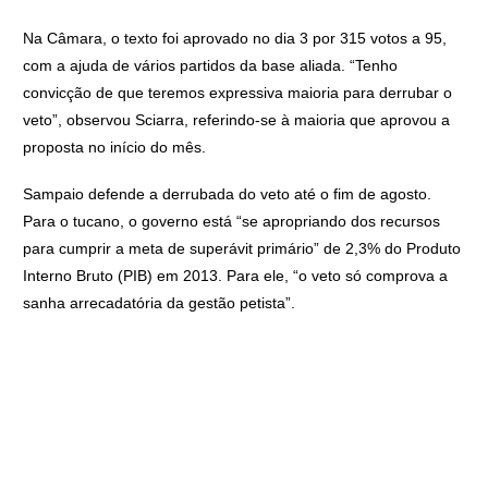
Na Câmara, o texto foi aprovado no dia 3 por 315 votos a 95,
com a ajuda de vários partidos da base aliada. “Tenho
convicção de que teremos expressiva maioria para derrubar o
veto”, observou Sciarra, referindo-se à maioria que aprovou a
proposta no início do mês.
Sampaio defende a derrubada do veto até o fim de agosto.
Para o tucano, o governo está “se apropriando dos recursos
para cumprir a meta de superávit primário” de 2,3% do Produto
Interno Bruto (PIB) em 2013. Para ele, “o veto só comprova a
sanha arrecadatória da gestão petista”.