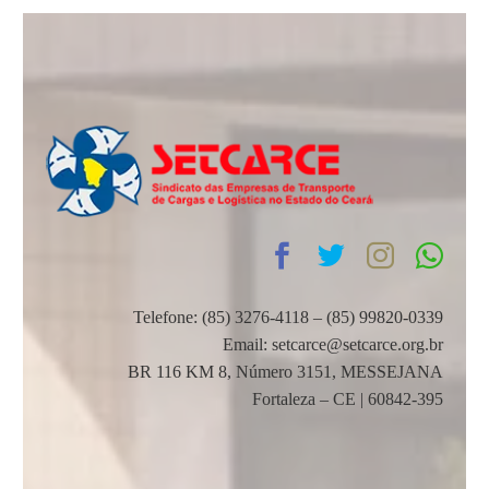
Telefone: (85) 3276-4118 – (85) 99820-0339
Email: setcarce@setcarce.org.br
BR 116 KM 8, Número 3151, MESSEJANA
Fortaleza – CE | 60842-395