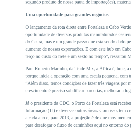
segundo produto de nossa pauta de importações), materiais
Uma oportunidade para grandes negócios
O lançamento da rota direta entre Fortaleza e Cabo Verd
oportunidade de diversos produtos manufaturados cearense
do Ceará, mas é um grande passo que está sendo dado pel
aumento de nossas exportações. E com este hub em Cabo 
terço no custo do frete e um sexto no tempo”, ressaltou 
Para Roberto Marinho, da Trade Mix, a África é, hoje, a 
porque inicia a operação com uma escala pequena, com 
“Além disso, temos condições de fazer três viagens por mê
crescimento é preciso solidificar parcerias, melhorar a lo
Já o presidente da CDC, o Porto de Fortaleza está receb
Informação (TI) e diversas outras áreas. Com isso, tem 
a cada ano e, para 2013, a projeção é de que movimente
para desafogar o fluxo de caminhões aqui no entorno do 