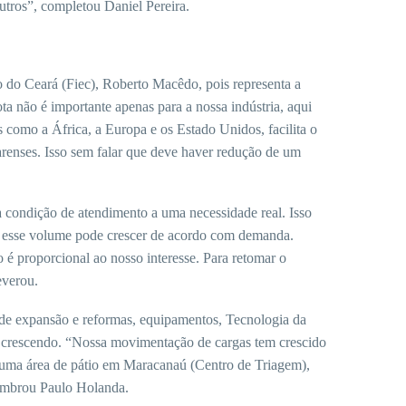
outros”, completou Daniel Pereira.
o do Ceará (Fiec), Roberto Macêdo, pois representa a
a não é importante apenas para a nossa indústria, aqui
como a África, a Europa e os Estado Unidos, facilita o
renses. Isso sem falar que deve haver redução de um
a condição de atendimento a uma necessidade real. Isso
s, esse volume pode crescer de acordo com demanda.
 é proporcional ao nosso interesse. Para retomar o
everou.
 de expansão e reformas, equipamentos, Tecnologia da
ar crescendo. “Nossa movimentação de cargas tem crescido
 uma área de pátio em Maracanaú (Centro de Triagem),
lembrou Paulo Holanda.