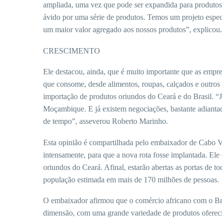
ampliada, uma vez que pode ser expandida para produtos d
ávido por uma série de produtos. Temos um projeto espec
um maior valor agregado aos nossos produtos”, explicou.
CRESCIMENTO
Ele destacou, ainda, que é muito importante que as empr
que consome, desde alimentos, roupas, calçados e outros 
importação de produtos oriundos do Ceará e do Brasil. “
Moçambique. E já existem negociações, bastante adiantada
de tempo”, asseverou Roberto Marinho.
Esta opinião é compartilhada pelo embaixador de Cabo Ve
intensamente, para que a nova rota fosse implantada. Ele 
oriundos do Ceará. Afinal, estarão abertas as portas de t
população estimada em mais de 170 milhões de pessoas.
O embaixador afirmou que o comércio africano com o Bras
dimensão, com uma grande variedade de produtos ofereci