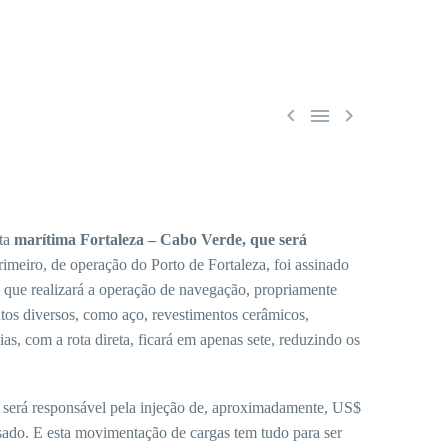



ota
marítima Fortaleza – Cabo Verde, que será
eiro, de operação do Porto de Fortaleza, foi assinado
 que realizará a operação de navegação, propriamente
tos diversos, como aço, revestimentos cerâmicos,
s, com a rota direta, ficará em apenas sete, reduzindo os
 será responsável pela injeção de, aproximadamente, US$
sado. E esta movimentação de cargas tem tudo para ser