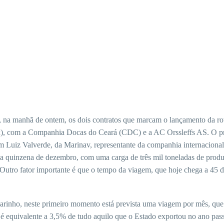
na manhã de ontem, os dois contratos que marcam o lançamento da r
), com a Companhia Docas do Ceará (CDC) e a AC Orssleffs AS. O prim
 Luiz Valverde, da Marinav, representante da companhia internacional
a quinzena de dezembro, com uma carga de três mil toneladas de produ
Outro fator importante é que o tempo da viagem, que hoje chega a 45 dia
arinho, neste primeiro momento está prevista uma viagem por mês, que
 é equivalente a 3,5% de tudo aquilo que o Estado exportou no ano pas