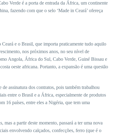
Cabo Verde é a porta de entrada da África, um continente
China, fazendo com que o selo ‘Made in Ceará’ ofereça
 Ceará e o Brasil, que importa praticamente tudo aquilo
rescimento, nos próximos anos, no seu nível de
 como Angola, África do Sul, Cabo Verde, Guiné Bissau e
costa oeste africana. Portanto, a expansão é uma questão
 de assinatura dos contratos, pois também trabalhou
ais entre o Brasil e a África, especialmente de produtos
om 16 países, entre eles a Nigéria, que tem uma
s, mas a partir deste momento, passará a ter uma nova
ais envolvendo calçados, confecções, ferro (que é o