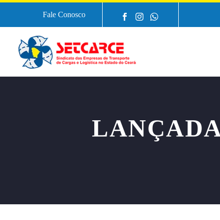
Fale Conosco
LANÇADA