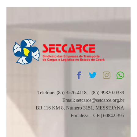
Telefone: (85) 3276-4118 – (85) 99820-0339
Email: setcarce@setcarce.org.br
BR 116 KM 8, Número 3151, MESSEJANA
Fortaleza – CE | 60842-395