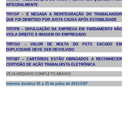
INTEGRALMENTE
TRT/SP – É NEGADA A REINTEGRAÇÃO DO TRABALHADOR
QUE FOI DEMITIDO POR JUSTA CAUSA APÓS ESTABILIDADE
TRT/PB – DIVULGAÇÃO DA EMPRESA EM FARDAMENTO NÃO
VIOLA DIREITO À IMAGEM DO EMPREGADO
TRF/GO – VALOR DE MULTA DO FGTS SACADO EM
DUPLICIDADE DEVE SER DEVOLVIDO
TRT/MT – CARTÓRIOS ESTÃO OBRIGADOS A RECONHECER
CERTIDÃO DE AÇÃO TRABALHISTA ELETRÔNICA
VEJA ARQUIVO COMPLETO ABAIXO:
Informe Juridico 01 a 15 de julho de 2013-CNT