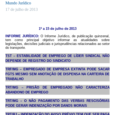
Mundo Jurídico
17 de julho de 2013
1º a 15 de julho de 2013
INFORME JURÍDICO:
O Informe Jurídico, de publicação quinzenal,
tem como principal objetivo informar as atualidades sobre
legislações, decisões judiciais e jurisprudências relacionados ao setor
do transporte.
TST – ESTABILIDADE DE EMPREGO DE LÍDER SINDICAL NÃO
DEPENDE DE REGISTRO DO SINDICATO
TRF/MG – EMPREGADO DE EMPRESA EXTINTA PODE SACAR
FGTS MESMO SEM ANOTAÇÃO DE DISPENSA NA CARTEIRA DE
TRABALHO
TRT/MG – PRISÃO DE EMPREGADO NÃO CARACTERIZA
ABANDONO DE EMPREGO
TRT/MG – O NÃO PAGAMENTO DAS VERBAS RESCISÓRIAS
PODE GERAR INDENIZAÇÃO POR DANOS MORAIS
TRT/RJ – INDENIZAÇÃO DO AVISO PRÉVIO TEM QUE SER PAGA