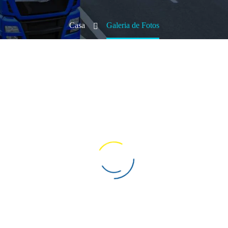
Casa
Galeria de Fotos