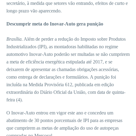
secretário, à medida que setores vão entrando, efeitos de curto e
longo prazo vão aparecendo.
Descumprir meta do Inovar-Auto gera punição
Brasília.
Além de perder a redução do Imposto sobre Produtos
Industrializados (IPI), as montadoras habilitadas no regime
automotivo Inovar-Auto poderão ser multadas se não cumprirem
a meta de eficiência energética estipulada até 2017, e se
deixarem de apresentar as chamadas obrigações acessórias,
como entrega de declarações e formulários. A punição foi
incluída na Medida Provisória 612, publicada em edição
extraordinária do Diário Oficial da União, com data de quinta-
feira (4).
O Inovar-Auto entrou em vigor este ano e concedeu um
abatimento de 30 pontos porcentuais de IPI para as empresas
que cumprirem as metas de ampliação do uso de autopeças
compradas no Mercosul.