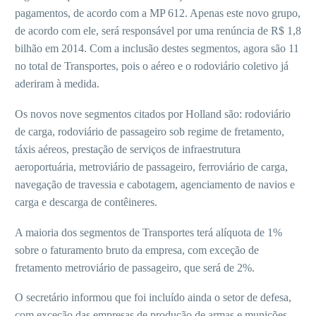
pagamentos, de acordo com a MP 612. Apenas este novo grupo,
de acordo com ele, será responsável por uma renúncia de R$ 1,8
bilhão em 2014. Com a inclusão destes segmentos, agora são 11
no total de Transportes, pois o aéreo e o rodoviário coletivo já
aderiram à medida.
Os novos nove segmentos citados por Holland são: rodoviário
de carga, rodoviário de passageiro sob regime de fretamento,
táxis aéreos, prestação de serviços de infraestrutura
aeroportuária, metroviário de passageiro, ferroviário de carga,
navegação de travessia e cabotagem, agenciamento de navios e
carga e descarga de contêineres.
A maioria dos segmentos de Transportes terá alíquota de 1%
sobre o faturamento bruto da empresa, com exceção de
fretamento metroviário de passageiro, que será de 2%.
O secretário informou que foi incluído ainda o setor de defesa,
com exceção das empresas de produção de armas e munições,